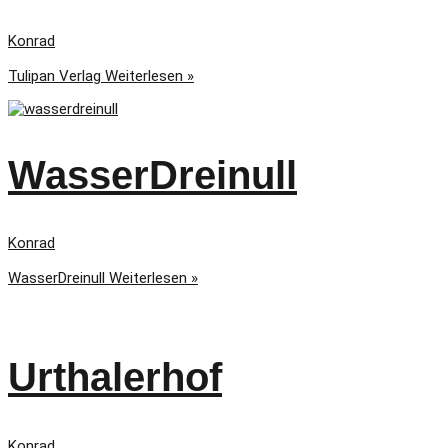
Konrad
Tulipan Verlag
Weiterlesen »
WasserDreinull
Konrad
WasserDreinull
Weiterlesen »
Urthalerhof
Konrad